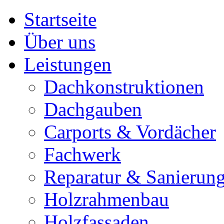
Startseite
Über uns
Leistungen
Dachkonstruktionen
Dachgauben
Carports & Vordächer
Fachwerk
Reparatur & Sanierun
Holzrahmenbau
Holzfassaden