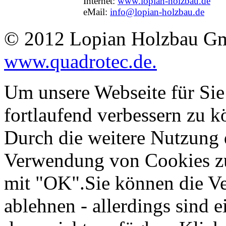
Internet:
www.lopian-holzbau.de
eMail:
info@lopian-holzbau.de
© 2012 Lopian Holzbau Gm
www.quadrotec.de.
Um unsere Webseite für Sie
fortlaufend verbessern zu 
Durch die weitere Nutzung 
Verwendung von Cookies zu 
mit "OK".Sie können die V
ablehnen - allerdings sind 