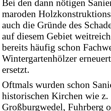
Bei den dann nötigen Sanier
maroden Holzkonstruktionst
auch die Gründe des Schade
auf diesem Gebiet weitreic
bereits häufig schon Fachw
Wintergartenhölzer erneuer
ersetzt.
Oftmals wurden schon Sani
historischen Kirchen wie z.
Großburgwedel, Fuhrberg o