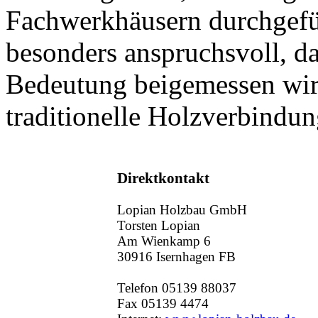
Fachwerkhäusern durchgefüh
besonders anspruchsvoll, 
Bedeutung beigemessen wird
traditionelle Holzverbind
Direktkontakt
Lopian Holzbau GmbH
Torsten Lopian
Am Wienkamp 6
30916 Isernhagen FB
Telefon 05139 88037
Fax 05139 4474