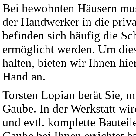
Bei bewohnten Häusern muss 
der Handwerker in die pri
befinden sich häufig die S
ermöglicht werden. Um die
halten, bieten wir Ihnen hi
Hand an.
Torsten Lopian berät Sie, m
Gaube. In der Werkstatt wi
und evtl. komplette Bauteil
Gaube bei Ihnen errichtet b