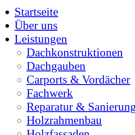
Startseite
Über uns
Leistungen
Dachkonstruktionen
Dachgauben
Carports & Vordächer
Fachwerk
Reparatur & Sanierun
Holzrahmenbau
Holzfassaden