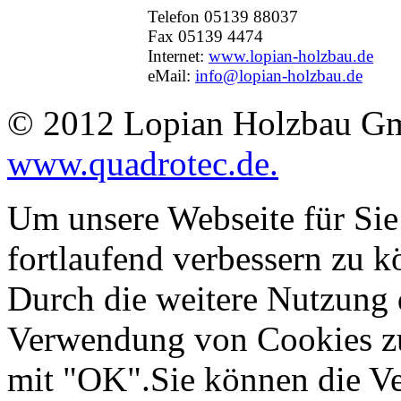
Telefon 05139 88037
Fax 05139 4474
Internet:
www.lopian-holzbau.de
eMail:
info@lopian-holzbau.de
© 2012 Lopian Holzbau Gm
www.quadrotec.de.
Um unsere Webseite für Sie
fortlaufend verbessern zu 
Durch die weitere Nutzung 
Verwendung von Cookies zu 
mit "OK".Sie können die V