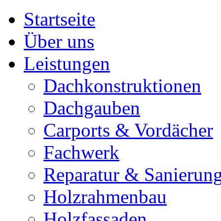
Startseite
Über uns
Leistungen
Dachkonstruktionen
Dachgauben
Carports & Vordächer
Fachwerk
Reparatur & Sanierun
Holzrahmenbau
Holzfassaden