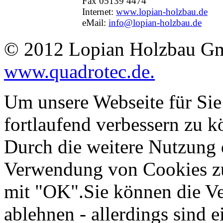
Fax 05139 4474
Internet:
www.lopian-holzbau.de
eMail:
info@lopian-holzbau.de
© 2012 Lopian Holzbau Gm
www.quadrotec.de.
Um unsere Webseite für Sie
fortlaufend verbessern zu 
Durch die weitere Nutzung 
Verwendung von Cookies zu 
mit "OK".Sie können die V
ablehnen - allerdings sind 