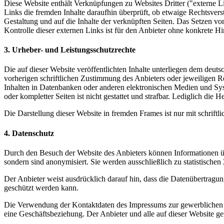
Diese Website enthält Verknüpfungen zu Websites Dritter ("externe Li
Links die fremden Inhalte daraufhin überprüft, ob etwaige Rechtsverst
Gestaltung und auf die Inhalte der verknüpften Seiten. Das Setzen vo
Kontrolle dieser externen Links ist für den Anbieter ohne konkrete 
3. Urheber- und Leistungsschutzrechte
Die auf dieser Website veröffentlichten Inhalte unterliegen dem deu
vorherigen schriftlichen Zustimmung des Anbieters oder jeweiligen R
Inhalten in Datenbanken oder anderen elektronischen Medien und Syste
oder kompletter Seiten ist nicht gestattet und strafbar. Lediglich di
Die Darstellung dieser Website in fremden Frames ist nur mit schriftli
4. Datenschutz
Durch den Besuch der Website des Anbieters können Informationen üb
sondern sind anonymisiert. Sie werden ausschließlich zu statistische
Der Anbieter weist ausdrücklich darauf hin, dass die Datenübertragun
geschützt werden kann.
Die Verwendung der Kontaktdaten des Impressums zur gewerblichen Werb
eine Geschäftsbeziehung. Der Anbieter und alle auf dieser Website 