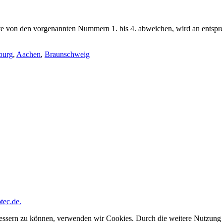
 von den vorgenannten Nummern 1. bis 4. abweichen, wird an entsprec
.
burg
,
Aachen
,
Braunschweig
ec.de.
rbessern zu können, verwenden wir Cookies. Durch die weitere Nutzun