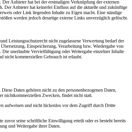
. Der Anbieter hat bei der erstmaligen Verknüpfung der externen
 Der Anbieter hat keinerlei Einfluss auf die aktuelle und zukünftige
Verweis oder Link liegenden Inhalte zu Eigen macht. Eine ständige
stößen werden jedoch derartige externe Links unverzüglich gelöscht.
 und Leistungsschutzrecht nicht zugelassene Verwertung bedarf der
ng, Übersetzung, Einspeicherung, Verarbeitung bzw. Wiedergabe von
 Die unerlaubte Vervielfältigung oder Weitergabe einzelner Inhalte
nd nicht kommerziellen Gebrauch ist erlaubt.
n. Diese Daten gehören nicht zu den personenbezogenen Daten,
r nichtkommerziellen Zwecken, findet nicht statt.
en aufweisen und nicht lückenlos vor dem Zugriff durch Dritte
vor seine schriftliche Einwilligung erteilt oder es besteht bereits
dung und Weitergabe ihrer Daten.