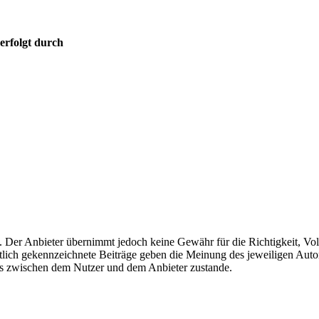
erfolgt durch
t. Der Anbieter übernimmt jedoch keine Gewähr für die Richtigkeit, Voll
ntlich gekennzeichnete Beiträge geben die Meinung des jeweiligen Auto
is zwischen dem Nutzer und dem Anbieter zustande.