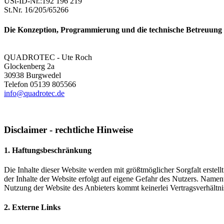
USt-ID-Nr.:192 196 219
St.Nr. 16/205/65266
Die Konzeption, Programmierung und die technische Betreuung 
QUADROTEC - Ute Roch
Glockenberg 2a
30938 Burgwedel
Telefon 05139 805566
info@quadrotec.de
Disclaimer - rechtliche Hinweise
1. Haftungsbeschränkung
Die Inhalte dieser Website werden mit größtmöglicher Sorgfalt erstell
der Inhalte der Website erfolgt auf eigene Gefahr des Nutzers. Name
Nutzung der Website des Anbieters kommt keinerlei Vertragsverhältn
2. Externe Links